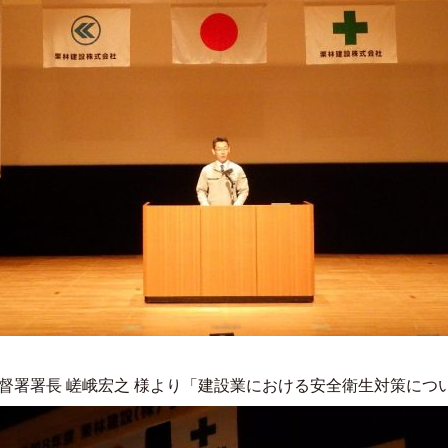
嵯峨宏之 様より「建設業における安全衛生対策につ