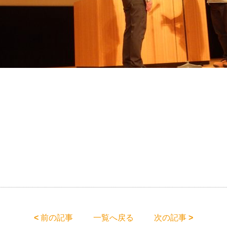
<
前の記事
一覧へ戻る
次の記事
>