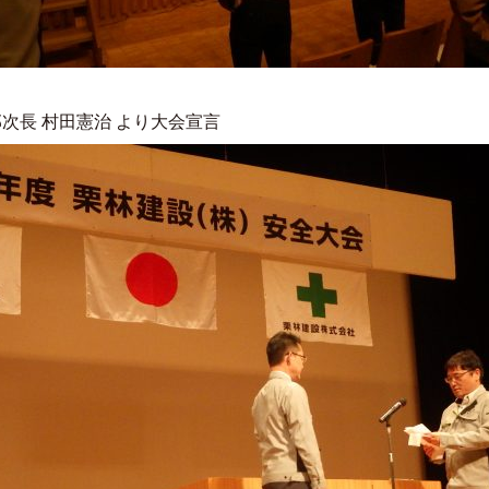
村田憲治 より大会宣言