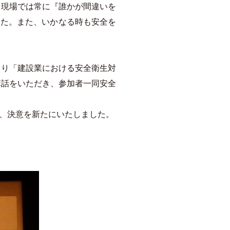
、現場では常に『誰かが間違いを
した。また、いかなる時も安全を
より「建設業における安全衛生対
講話をいただき、参加者一同安全
、決意を新たにいたしました。