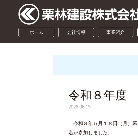
ホーム
会社情報
事業紹介
令和８年度
2026.06.19
令和８年５月１８日（月）幕別
名が参加しました。