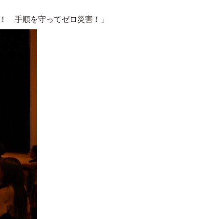
ってゼロ災害！」