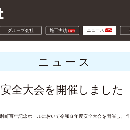
ニュース
グループ会社
施工実績
NEW
NEW
ニュース
 安全大会を開催しました
町百年記念ホールにおいて令和８年度安全大会を開催し、当